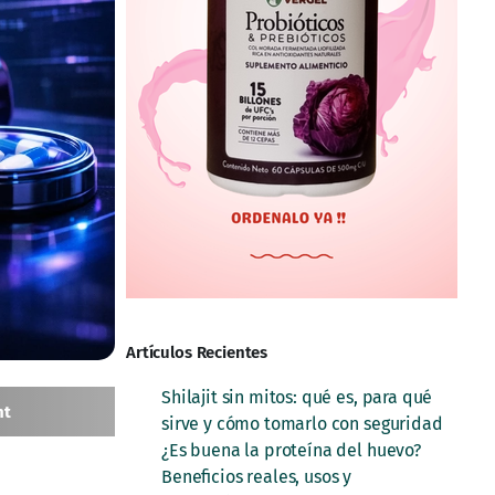
Artículos Recientes
Shilajit sin mitos: qué es, para qué
nt
sirve y cómo tomarlo con seguridad
¿Es buena la proteína del huevo?
Beneficios reales, usos y