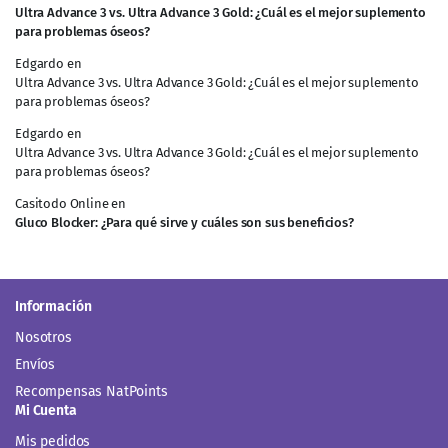
Ultra Advance 3 vs. Ultra Advance 3 Gold: ¿Cuál es el mejor suplemento
para problemas óseos?
Edgardo
en
Ultra Advance 3 vs. Ultra Advance 3 Gold: ¿Cuál es el mejor suplemento
para problemas óseos?
Edgardo
en
Ultra Advance 3 vs. Ultra Advance 3 Gold: ¿Cuál es el mejor suplemento
para problemas óseos?
Casitodo Online
en
Gluco Blocker: ¿Para qué sirve y cuáles son sus beneficios?
Información
Nosotros
Envíos
Recompensas NatPoints
Mi Cuenta
Mis pedidos