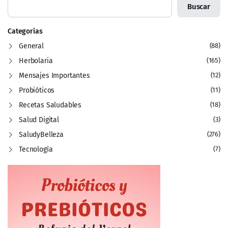
Buscar
Categorías
General
(88)
Herbolaria
(165)
Mensajes Importantes
(12)
Probióticos
(11)
Recetas Saludables
(18)
Salud Digital
(3)
SaludyBelleza
(276)
Tecnología
(7)