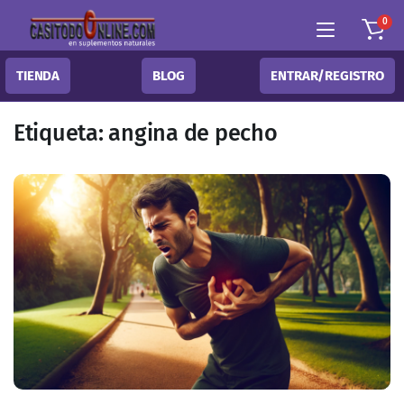
0
TIENDA
BLOG
ENTRAR/REGISTRO
Etiqueta:
angina de pecho