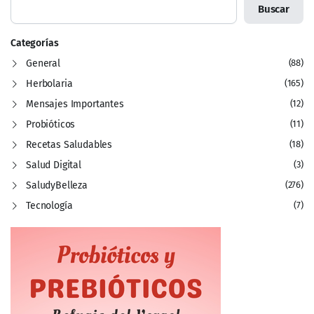
Buscar
Categorías
General
(88)
Herbolaria
(165)
Mensajes Importantes
(12)
Probióticos
(11)
Recetas Saludables
(18)
Salud Digital
(3)
SaludyBelleza
(276)
Tecnología
(7)