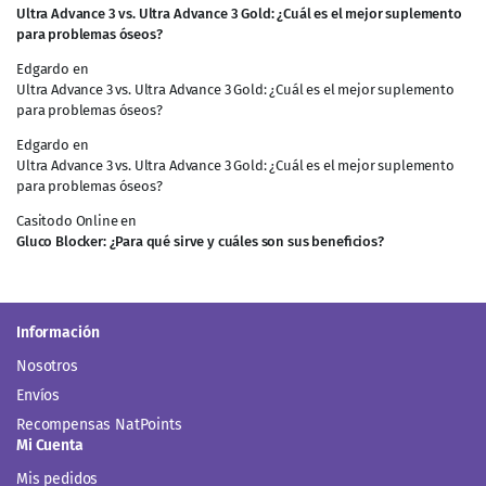
Ultra Advance 3 vs. Ultra Advance 3 Gold: ¿Cuál es el mejor suplemento
para problemas óseos?
Edgardo
en
Ultra Advance 3 vs. Ultra Advance 3 Gold: ¿Cuál es el mejor suplemento
para problemas óseos?
Edgardo
en
Ultra Advance 3 vs. Ultra Advance 3 Gold: ¿Cuál es el mejor suplemento
para problemas óseos?
Casitodo Online
en
Gluco Blocker: ¿Para qué sirve y cuáles son sus beneficios?
Información
Nosotros
Envíos
Recompensas NatPoints
Mi Cuenta
Mis pedidos