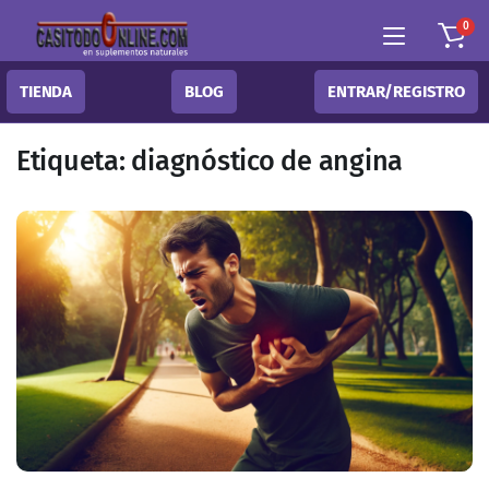
0
TIENDA
BLOG
ENTRAR/REGISTRO
Etiqueta:
diagnóstico de angina