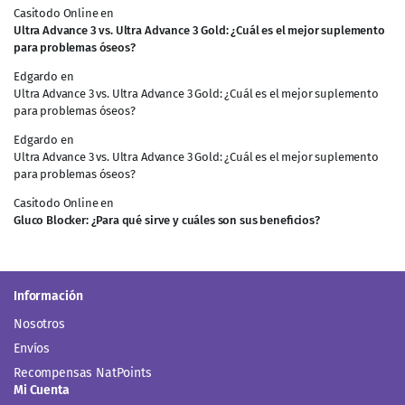
Casitodo Online
en
Ultra Advance 3 vs. Ultra Advance 3 Gold: ¿Cuál es el mejor suplemento
para problemas óseos?
Edgardo
en
Ultra Advance 3 vs. Ultra Advance 3 Gold: ¿Cuál es el mejor suplemento
para problemas óseos?
Edgardo
en
Ultra Advance 3 vs. Ultra Advance 3 Gold: ¿Cuál es el mejor suplemento
para problemas óseos?
Casitodo Online
en
Gluco Blocker: ¿Para qué sirve y cuáles son sus beneficios?
Información
Nosotros
Envíos
Recompensas NatPoints
Mi Cuenta