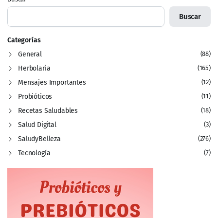
Buscar
Categorías
General
(88)
Herbolaria
(165)
Mensajes Importantes
(12)
Probióticos
(11)
Recetas Saludables
(18)
Salud Digital
(3)
SaludyBelleza
(276)
Tecnología
(7)