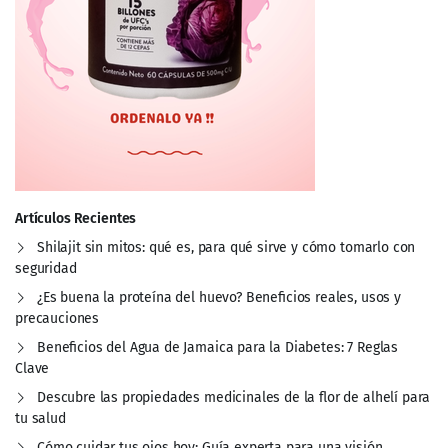
Artículos Recientes
Shilajit sin mitos: qué es, para qué sirve y cómo tomarlo con
seguridad
¿Es buena la proteína del huevo? Beneficios reales, usos y
precauciones
Beneficios del Agua de Jamaica para la Diabetes: 7 Reglas
Clave
Descubre las propiedades medicinales de la flor de alhelí para
tu salud
Cómo cuidar tus ojos hoy: Guía experta para una visión