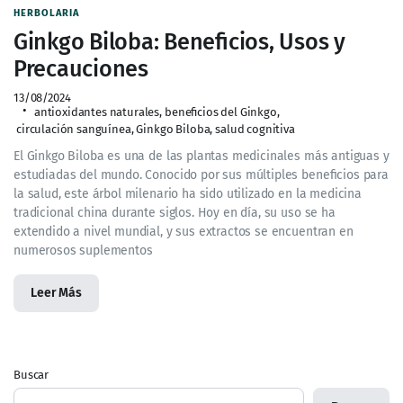
HERBOLARIA
Ginkgo Biloba: Beneficios, Usos y
Precauciones
13/08/2024
antioxidantes naturales
,
beneficios del Ginkgo
,
circulación sanguínea
,
Ginkgo Biloba
,
salud cognitiva
El Ginkgo Biloba es una de las plantas medicinales más antiguas y
estudiadas del mundo. Conocido por sus múltiples beneficios para
la salud, este árbol milenario ha sido utilizado en la medicina
tradicional china durante siglos. Hoy en día, su uso se ha
extendido a nivel mundial, y sus extractos se encuentran en
numerosos suplementos
Leer Más
Buscar