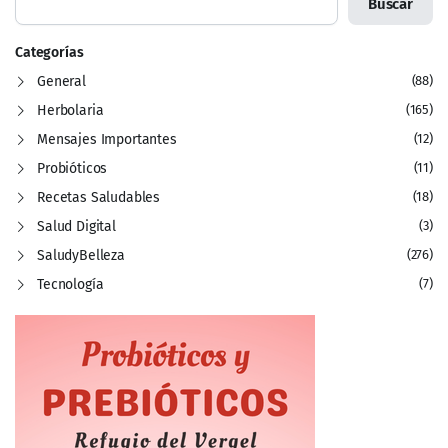
Buscar
Categorías
General
(88)
Herbolaria
(165)
Mensajes Importantes
(12)
Probióticos
(11)
Recetas Saludables
(18)
Salud Digital
(3)
SaludyBelleza
(276)
Tecnología
(7)