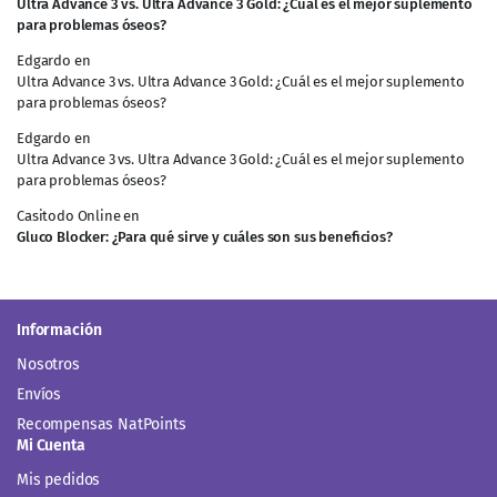
Ultra Advance 3 vs. Ultra Advance 3 Gold: ¿Cuál es el mejor suplemento
para problemas óseos?
Edgardo
en
Ultra Advance 3 vs. Ultra Advance 3 Gold: ¿Cuál es el mejor suplemento
para problemas óseos?
Edgardo
en
Ultra Advance 3 vs. Ultra Advance 3 Gold: ¿Cuál es el mejor suplemento
para problemas óseos?
Casitodo Online
en
Gluco Blocker: ¿Para qué sirve y cuáles son sus beneficios?
Información
Nosotros
Envíos
Recompensas NatPoints
Mi Cuenta
Mis pedidos