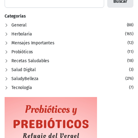
Buscar
Categorías
General
(88)
Herbolaria
(165)
Mensajes Importantes
(12)
Probióticos
(11)
Recetas Saludables
(18)
Salud Digital
(3)
SaludyBelleza
(276)
Tecnología
(7)