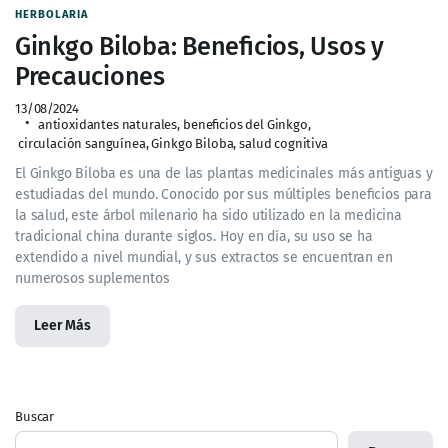
HERBOLARIA
Ginkgo Biloba: Beneficios, Usos y
Precauciones
13/08/2024
antioxidantes naturales
,
beneficios del Ginkgo
,
circulación sanguínea
,
Ginkgo Biloba
,
salud cognitiva
El Ginkgo Biloba es una de las plantas medicinales más antiguas y
estudiadas del mundo. Conocido por sus múltiples beneficios para
la salud, este árbol milenario ha sido utilizado en la medicina
tradicional china durante siglos. Hoy en día, su uso se ha
extendido a nivel mundial, y sus extractos se encuentran en
numerosos suplementos
Leer Más
Buscar