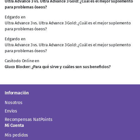
Ultra Advance 3 vs. Ultra Advance 3 Gold: ¿Cuál es el mejor suplemento
para problemas óseos?
Edgardo
en
Ultra Advance 3 vs. Ultra Advance 3 Gold: ¿Cuál es el mejor suplemento
para problemas óseos?
Edgardo
en
Ultra Advance 3 vs. Ultra Advance 3 Gold: ¿Cuál es el mejor suplemento
para problemas óseos?
Casitodo Online
en
Gluco Blocker: ¿Para qué sirve y cuáles son sus beneficios?
Información
Nosotros
Envíos
Recompensas NatPoints
Mi Cuenta
Mis pedidos