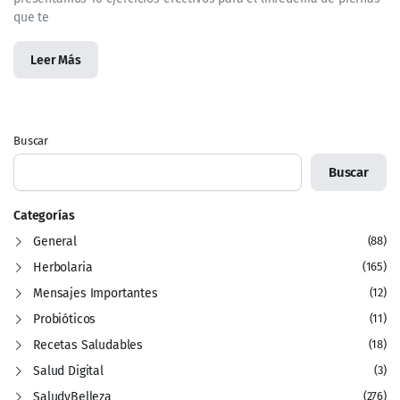
que te
Leer Más
Buscar
Buscar
Categorías
General
(88)
Herbolaria
(165)
Mensajes Importantes
(12)
Probióticos
(11)
Recetas Saludables
(18)
Salud Digital
(3)
SaludyBelleza
(276)