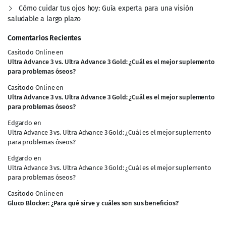
Cómo cuidar tus ojos hoy: Guía experta para una visión
saludable a largo plazo
Comentarios Recientes
Casitodo Online
en
Ultra Advance 3 vs. Ultra Advance 3 Gold: ¿Cuál es el mejor suplemento
para problemas óseos?
Casitodo Online
en
Ultra Advance 3 vs. Ultra Advance 3 Gold: ¿Cuál es el mejor suplemento
para problemas óseos?
Edgardo
en
Ultra Advance 3 vs. Ultra Advance 3 Gold: ¿Cuál es el mejor suplemento
para problemas óseos?
Edgardo
en
Ultra Advance 3 vs. Ultra Advance 3 Gold: ¿Cuál es el mejor suplemento
para problemas óseos?
Casitodo Online
en
Gluco Blocker: ¿Para qué sirve y cuáles son sus beneficios?