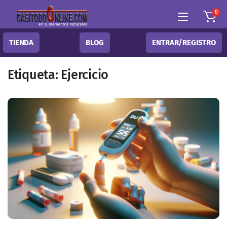
0
TIENDA
BLOG
ENTRAR/REGISTRO
Etiqueta:
Ejercicio