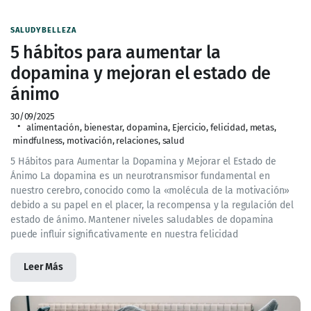
SALUDYBELLEZA
5 hábitos para aumentar la
dopamina y mejoran el estado de
ánimo
30/09/2025
alimentación
,
bienestar
,
dopamina
,
Ejercicio
,
felicidad
,
metas
,
mindfulness
,
motivación
,
relaciones
,
salud
5 Hábitos para Aumentar la Dopamina y Mejorar el Estado de
Ánimo La dopamina es un neurotransmisor fundamental en
nuestro cerebro, conocido como la «molécula de la motivación»
debido a su papel en el placer, la recompensa y la regulación del
estado de ánimo. Mantener niveles saludables de dopamina
puede influir significativamente en nuestra felicidad
Leer Más