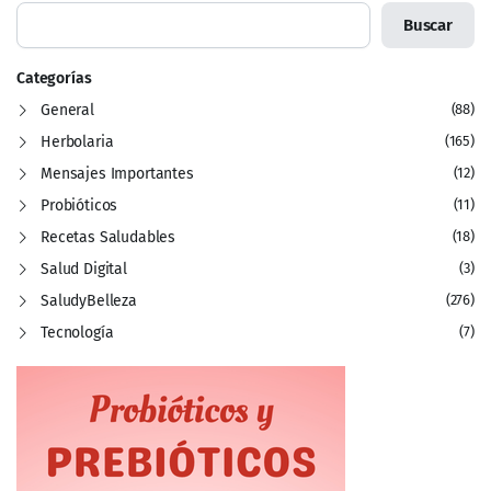
Buscar
Categorías
General
(88)
Herbolaria
(165)
Mensajes Importantes
(12)
Probióticos
(11)
Recetas Saludables
(18)
Salud Digital
(3)
SaludyBelleza
(276)
Tecnología
(7)