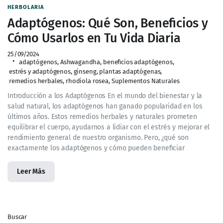
HERBOLARIA
Adaptógenos: Qué Son, Beneficios y
Cómo Usarlos en Tu Vida Diaria
25/09/2024
adaptógenos
,
Ashwagandha
,
beneficios adaptógenos
,
estrés y adaptógenos
,
ginseng
,
plantas adaptógenas
,
remedios herbales
,
rhodiola rosea
,
Suplementos Naturales
Introducción a los Adaptógenos En el mundo del bienestar y la
salud natural, los adaptógenos han ganado popularidad en los
últimos años. Estos remedios herbales y naturales prometen
equilibrar el cuerpo, ayudarnos a lidiar con el estrés y mejorar el
rendimiento general de nuestro organismo. Pero, ¿qué son
exactamente los adaptógenos y cómo pueden beneficiar
Leer Más
Buscar