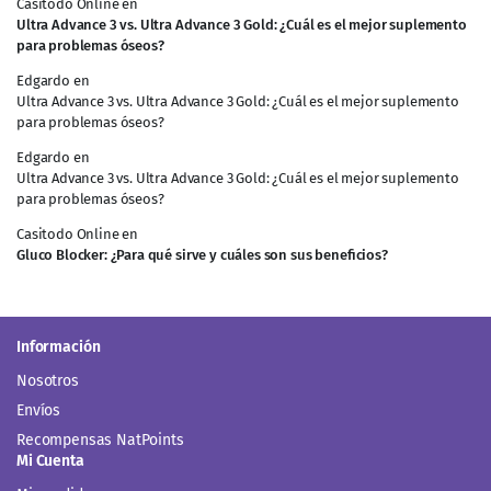
Casitodo Online
en
Ultra Advance 3 vs. Ultra Advance 3 Gold: ¿Cuál es el mejor suplemento
para problemas óseos?
Edgardo
en
Ultra Advance 3 vs. Ultra Advance 3 Gold: ¿Cuál es el mejor suplemento
para problemas óseos?
Edgardo
en
Ultra Advance 3 vs. Ultra Advance 3 Gold: ¿Cuál es el mejor suplemento
para problemas óseos?
Casitodo Online
en
Gluco Blocker: ¿Para qué sirve y cuáles son sus beneficios?
Información
Nosotros
Envíos
Recompensas NatPoints
Mi Cuenta