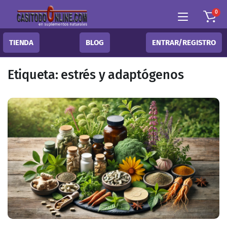
0
TIENDA
BLOG
ENTRAR/REGISTRO
Etiqueta:
estrés y adaptógenos