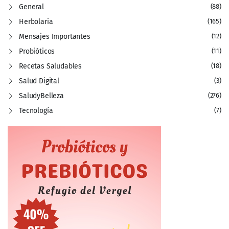
General
(88)
Herbolaria
(165)
Mensajes Importantes
(12)
Probióticos
(11)
Recetas Saludables
(18)
Salud Digital
(3)
SaludyBelleza
(276)
Tecnología
(7)