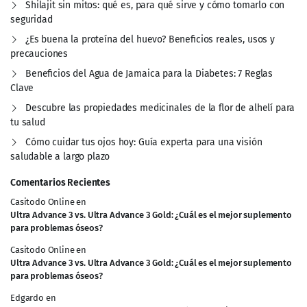
Shilajit sin mitos: qué es, para qué sirve y cómo tomarlo con
seguridad
¿Es buena la proteína del huevo? Beneficios reales, usos y
precauciones
Beneficios del Agua de Jamaica para la Diabetes: 7 Reglas
Clave
Descubre las propiedades medicinales de la flor de alhelí para
tu salud
Cómo cuidar tus ojos hoy: Guía experta para una visión
saludable a largo plazo
Comentarios Recientes
Casitodo Online
en
Ultra Advance 3 vs. Ultra Advance 3 Gold: ¿Cuál es el mejor suplemento
para problemas óseos?
Casitodo Online
en
Ultra Advance 3 vs. Ultra Advance 3 Gold: ¿Cuál es el mejor suplemento
para problemas óseos?
Edgardo
en