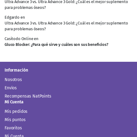
Ultra Advance 3 vs. Ultra Advance 3 Gold: ¿Cuál es el mejor suplemento
para problemas óseos?
Edgardo
en
Ultra Advance 3 vs. Ultra Advance 3 Gold: ¿Cuál es el mejor suplemento
para problemas óseos?
Casitodo Online
en
Gluco Blocker: ¿Para qué sirve y cuáles son sus beneficios?
Información
Nosotros
Envíos
Recompensas NatPoints
Mi Cuenta
Mis pedidos
Mis puntos
Favoritos
Mi Cuenta