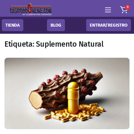
0
TIENDA
BLOG
ENTRAR/REGISTRO
Etiqueta:
Suplemento Natural