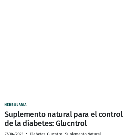
HERBOLARIA
Suplemento natural para el control
de la diabetes: Glucntrol
27/04/2023
Diabetes
,
Glucntrol
,
Suplemento Natural