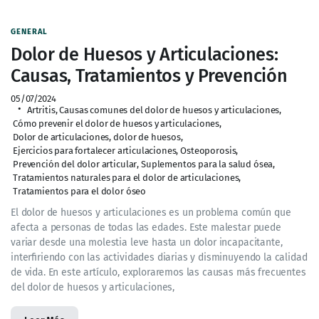
GENERAL
Dolor de Huesos y Articulaciones:
Causas, Tratamientos y Prevención
05/07/2024
Artritis
,
Causas comunes del dolor de huesos y articulaciones
,
Cómo prevenir el dolor de huesos y articulaciones
,
Dolor de articulaciones
,
dolor de huesos
,
Ejercicios para fortalecer articulaciones
,
Osteoporosis
,
Prevención del dolor articular
,
Suplementos para la salud ósea
,
Tratamientos naturales para el dolor de articulaciones
,
Tratamientos para el dolor óseo
El dolor de huesos y articulaciones es un problema común que
afecta a personas de todas las edades. Este malestar puede
variar desde una molestia leve hasta un dolor incapacitante,
interfiriendo con las actividades diarias y disminuyendo la calidad
de vida. En este artículo, exploraremos las causas más frecuentes
del dolor de huesos y articulaciones,