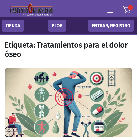
0
TIENDA
BLOG
ENTRAR/REGISTRO
Etiqueta:
Tratamientos para el dolor
óseo