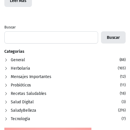
Leer Más
Buscar
Buscar
Categorías
General
(88)
Herbolaria
(165)
Mensajes Importantes
(12)
Probióticos
(11)
Recetas Saludables
(18)
Salud Digital
(3)
SaludyBelleza
(276)
Tecnología
(7)