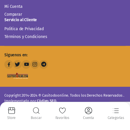
Mi Cuenta
Comparar
Servicio al Cliente
Politica de Privacidad
Términos y Condiciones
Siguenos en:
Copyright 2014-2024 © Casitodoonline. Todos los Derechos Reservados .
Implementado por
Código SEO.
Aceptamos:
Store
Buscar
Favoritos
Cuenta
Categorías