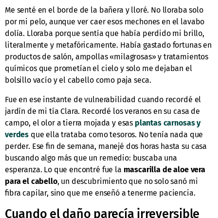
Me senté en el borde de la bañera y lloré. No lloraba solo
por mi pelo, aunque ver caer esos mechones en el lavabo
dolía. Lloraba porque sentía que había perdido mi brillo,
literalmente y metafóricamente. Había gastado fortunas en
productos de salón, ampollas «milagrosas» y tratamientos
químicos que prometían el cielo y solo me dejaban el
bolsillo vacío y el cabello como paja seca.
Fue en ese instante de vulnerabilidad cuando recordé el
jardín de mi tía Clara. Recordé los veranos en su casa de
campo, el olor a tierra mojada y esas
plantas carnosas y
verdes
que ella trataba como tesoros. No tenía nada que
perder. Ese fin de semana, manejé dos horas hasta su casa
buscando algo más que un remedio: buscaba una
esperanza. Lo que encontré fue la
mascarilla de aloe vera
para el cabello
, un descubrimiento que no solo sanó mi
fibra capilar, sino que me enseñó a tenerme paciencia.
Cuando el daño parecía irreversible