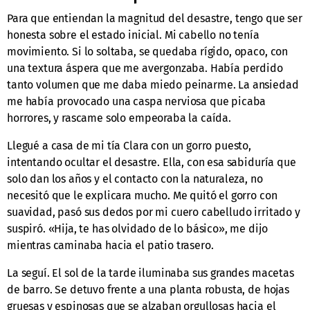
Para que entiendan la magnitud del desastre, tengo que ser
honesta sobre el estado inicial. Mi cabello no tenía
movimiento. Si lo soltaba, se quedaba rígido, opaco, con
una textura áspera que me avergonzaba. Había perdido
tanto volumen que me daba miedo peinarme. La ansiedad
me había provocado una caspa nerviosa que picaba
horrores, y rascame solo empeoraba la caída.
Llegué a casa de mi tía Clara con un gorro puesto,
intentando ocultar el desastre. Ella, con esa sabiduría que
solo dan los años y el contacto con la naturaleza, no
necesitó que le explicara mucho. Me quitó el gorro con
suavidad, pasó sus dedos por mi cuero cabelludo irritado y
suspiró. «Hija, te has olvidado de lo básico», me dijo
mientras caminaba hacia el patio trasero.
La seguí. El sol de la tarde iluminaba sus grandes macetas
de barro. Se detuvo frente a una planta robusta, de hojas
gruesas y espinosas que se alzaban orgullosas hacia el