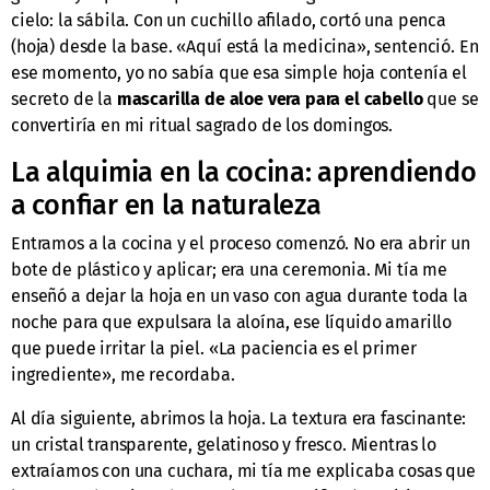
cielo: la sábila. Con un cuchillo afilado, cortó una penca
(hoja) desde la base. «Aquí está la medicina», sentenció. En
ese momento, yo no sabía que esa simple hoja contenía el
secreto de la
mascarilla de aloe vera para el cabello
que se
convertiría en mi ritual sagrado de los domingos.
La alquimia en la cocina: aprendiendo
a confiar en la naturaleza
Entramos a la cocina y el proceso comenzó. No era abrir un
bote de plástico y aplicar; era una ceremonia. Mi tía me
enseñó a dejar la hoja en un vaso con agua durante toda la
noche para que expulsara la aloína, ese líquido amarillo
que puede irritar la piel. «La paciencia es el primer
ingrediente», me recordaba.
Al día siguiente, abrimos la hoja. La textura era fascinante:
un cristal transparente, gelatinoso y fresco. Mientras lo
extraíamos con una cuchara, mi tía me explicaba cosas que