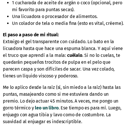
1 cucharada de aceite de argán o coco (opcional, pero
mi favorito para puntas secas).
Una licuadora o procesador de alimentos.
Un colador de tela o media fina (esto es vital, créeme).
El paso a paso de mi ritual:
Extraigo el gel transparente con cuidado. Lo bato en la
licuadora hasta que hace una espuma blanca. Y aquí viene
el truco que aprendí a la mala:
cuélalo
. Si no lo cuelas, te
quedarán pequeños trocitos de pulpa en el pelo que
parecen caspa y son difíciles de sacar. Una vez colado,
tienes un líquido viscoso y poderoso.
Me lo aplico desde la raíz (sí, sin miedo a la raíz) hasta las
puntas, masajeando como si me estuviera dando un
premio. Lo dejo actuar 45 minutos. A veces, me pongo un
gorro térmico y
leo un libro
. Ese tiempo es para mí. Luego,
enjuago con agua tibia y lavo como de costumbre. La
suavidad al enjuagar es indescriptible.