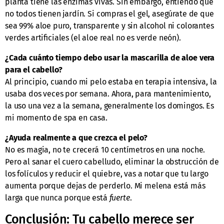
planta tiene las enzimas vivas. Sin embargo, entiendo que
no todos tienen jardín. Si compras el gel, asegúrate de que
sea 99% aloe puro, transparente y sin alcohol ni colorantes
verdes artificiales (el aloe real no es verde neón).
¿Cada cuánto tiempo debo usar la mascarilla de aloe vera
para el cabello?
Al principio, cuando mi pelo estaba en terapia intensiva, la
usaba dos veces por semana. Ahora, para mantenimiento,
la uso una vez a la semana, generalmente los domingos. Es
mi momento de spa en casa.
¿Ayuda realmente a que crezca el pelo?
No es magia, no te crecerá 10 centímetros en una noche.
Pero al sanar el cuero cabelludo, eliminar la obstrucción de
los folículos y reducir el quiebre, vas a notar que tu largo
aumenta porque dejas de perderlo. Mi melena está más
larga que nunca porque está
fuerte
.
Conclusión: Tu cabello merece ser