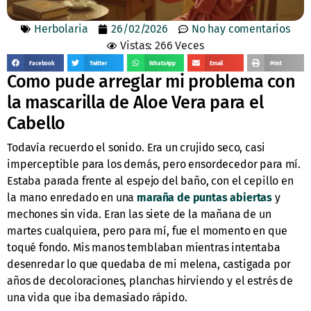
Herbolaria
26/02/2026
No hay comentarios
Vistas: 266 Veces
Facebook
Twitter
WhatsApp
Email
Print
Como pude arreglar mi problema con
la mascarilla de Aloe Vera para el
Cabello
Todavía recuerdo el sonido. Era un crujido seco, casi
imperceptible para los demás, pero ensordecedor para mí.
Estaba parada frente al espejo del baño, con el cepillo en
la mano enredado en una
maraña de puntas abiertas
y
mechones sin vida. Eran las siete de la mañana de un
martes cualquiera, pero para mí, fue el momento en que
toqué fondo. Mis manos temblaban mientras intentaba
desenredar lo que quedaba de mi melena, castigada por
años de decoloraciones, planchas hirviendo y el estrés de
una vida que iba demasiado rápido.