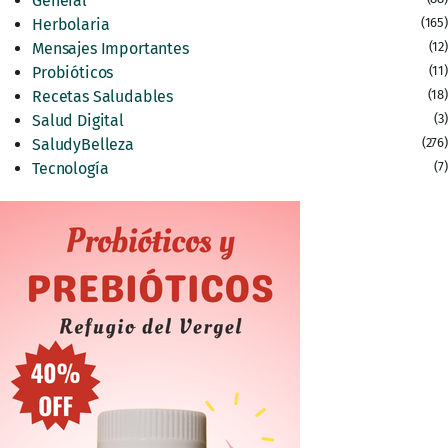
General
Herbolaria
(165)
Mensajes Importantes
(12)
Probióticos
(11)
Recetas Saludables
(18)
Salud Digital
(3)
SaludyBelleza
(276)
Tecnología
(7)