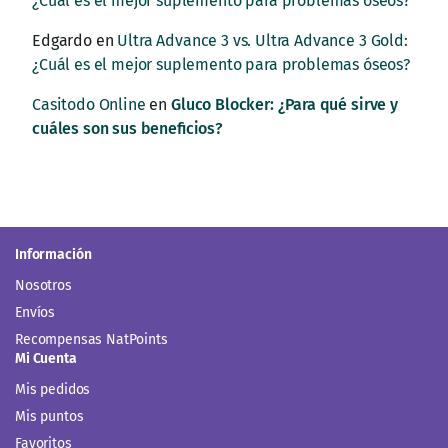
¿Cuál es el mejor suplemento para problemas óseos?
Edgardo
en
Ultra Advance 3 vs. Ultra Advance 3 Gold:
¿Cuál es el mejor suplemento para problemas óseos?
Casitodo Online
en
Gluco Blocker: ¿Para qué sirve y
cuáles son sus beneficios?
Información
Nosotros
Envíos
Recompensas NatPoints
Mi Cuenta
Mis pedidos
Mis puntos
Favoritos