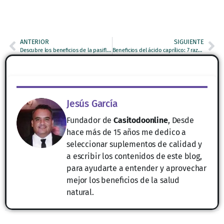
ANTERIOR
SIGUIENTE
Descubre los beneficios de la pasiflora para dormir mejor: 7 Claves Vitales
Beneficios del ácido caprílico: 7 razones para mejorar tu salud
Jesús García
Fundador de
Casitodoonline
, Desde
hace más de 15 años me dedico a
seleccionar suplementos de calidad y
a escribir los contenidos de este blog,
para ayudarte a entender y aprovechar
mejor los beneficios de la salud
natural.