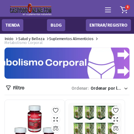
0
TIENDA
BLOG
ENTRAR/REGISTRO
Inicio
Salud y Belleza
Suplementos Alimenticios
Metabolismo Corporal
Filtro
Ordenar: