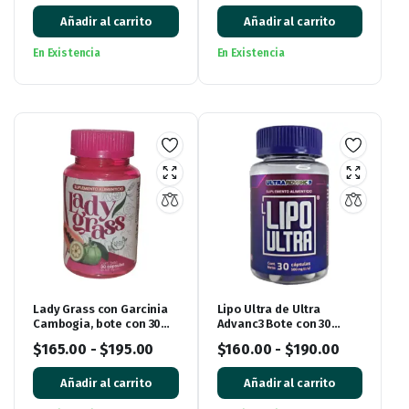
Añadir al carrito
Añadir al carrito
En Existencia
En Existencia
Lady Grass con Garcinia
Lipo Ultra de Ultra
Cambogia, bote con 30
Advanc3 Bote con 30
cápsulas
cápsulas
$
165.00
-
$
195.00
$
160.00
-
$
190.00
Añadir al carrito
Añadir al carrito