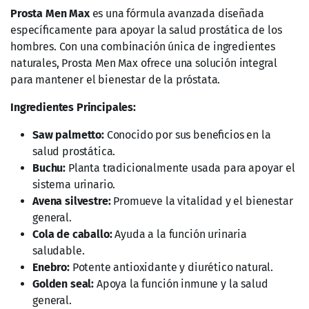
hombres. Con una combinación única de ingredientes
naturales, Prosta Men Max ofrece una solución integral
para mantener el bienestar de la próstata.
Ingredientes Principales:
Saw palmetto:
Conocido por sus beneficios en la
salud prostática.
Buchu:
Planta tradicionalmente usada para apoyar el
sistema urinario.
Avena silvestre:
Promueve la vitalidad y el bienestar
general.
Cola de caballo:
Ayuda a la función urinaria
saludable.
Enebro:
Potente antioxidante y diurético natural.
Golden seal:
Apoya la función inmune y la salud
general.
Jalea real:
Fuente rica en nutrientes esenciales.
Jengibre:
Con propiedades antiinflamatorias y
antioxidantes.