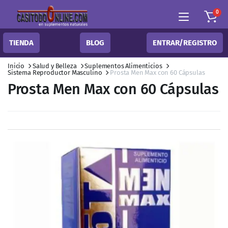
0
TIENDA
BLOG
ENTRAR/REGISTRO
Inicio
Salud y Belleza
Suplementos Alimenticios
Sistema Reproductor Masculino
Prosta Men Max con 60 Cápsulas
Prosta Men Max con 60 Cápsulas