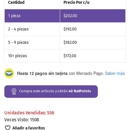
Cantidad
Precio Por c/u
1
pieza
$
202.00
2 - 4 piezas
$
192.00
5 - 9 piezas
$
182.00
10+ piezas
$
172.00
Hasta 12 pagos sin tarjeta
con Mercado Pago.
Saber más
Compra este artículo y obtén
40
NatPoints
Unidades Vendidas: 556
Veces Visto: 1508
Añadir a Favoritos