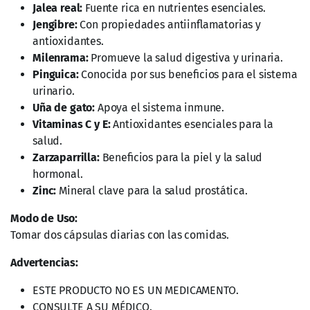
Milenrama:
Promueve la salud digestiva y urinaria.
Pinguica:
Conocida por sus beneficios para el sistema
urinario.
Uña de gato:
Apoya el sistema inmune.
Vitaminas C y E:
Antioxidantes esenciales para la
salud.
Zarzaparrilla:
Beneficios para la piel y la salud
hormonal.
Zinc:
Mineral clave para la salud prostática.
Modo de Uso:
Tomar dos cápsulas diarias con las comidas.
Advertencias:
ESTE PRODUCTO NO ES UN MEDICAMENTO.
CONSULTE A SU MÉDICO.
NO ADMINISTRARSE DURANTE EL EMBARAZO Y/O
LACTANCIA.