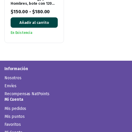
Hombres, bote con 120
cápsulas
$
150.00
-
$
180.00
Añadir al carrito
En Existencia
Información
Nosotros
Envíos
Recompensas NatPoints
Mi Cuenta
Mis pedidos
Mis puntos
Favoritos