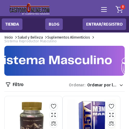
0
TIENDA
BLOG
ENTRAR/REGISTRO
Inicio
Salud y Belleza
Suplementos Alimenticios
Sistema Reproductor Masculino
Filtro
Ordenar: