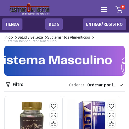
0
TIENDA
BLOG
ENTRAR/REGISTRO
Inicio
Salud y Belleza
Suplementos Alimenticios
Sistema Reproductor Masculino
Filtro
Ordenar: