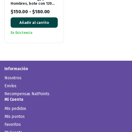
Hombres, bote con 120
cápsulas
$
150.00
-
$
180.00
Añadir al carrito
En Existencia
Información
Nosotros
Envíos
Recompensas NatPoints
Mi Cuenta
Mis pedidos
Mis puntos
Favoritos