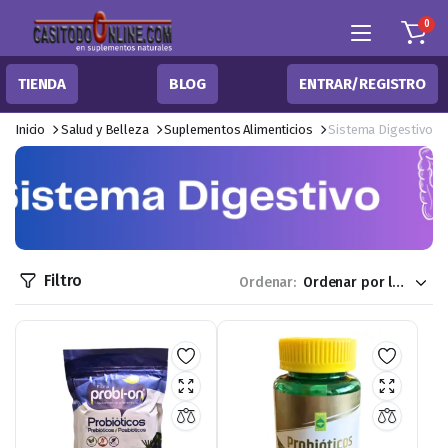
0
TIENDA
BLOG
ENTRAR/REGISTRO
Inicio
Salud y Belleza
Suplementos Alimenticios
Sistema Digestivo
Filtro
Ordenar: