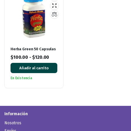
Herba Green 50 Capsulas
$
100.00
-
$
120.00
Añadir al carrito
En Existencia
Información
Nosotros
Envíos