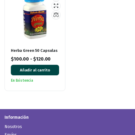
Herba Green 50 Capsulas
$
100.00
-
$
120.00
Añadir al carrito
En Existencia
Información
Nosotros
Envíos