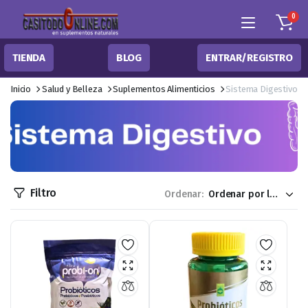
0
TIENDA
BLOG
ENTRAR/REGISTRO
Inicio
Salud y Belleza
Suplementos Alimenticios
Sistema Digestivo
Filtro
Ordenar: