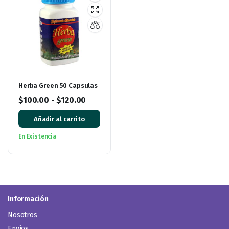
Herba Green 50 Capsulas
$
100.00
-
$
120.00
Añadir al carrito
En Existencia
Información
Nosotros
Envíos