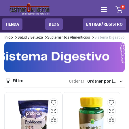
0
TIENDA
BLOG
ENTRAR/REGISTRO
Inicio
Salud y Belleza
Suplementos Alimenticios
Sistema Digestivo
Filtro
Ordenar: