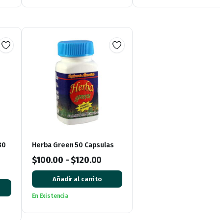
30
Herba Green 50 Capsulas
$
100.00
-
$
120.00
Añadir al carrito
En Existencia