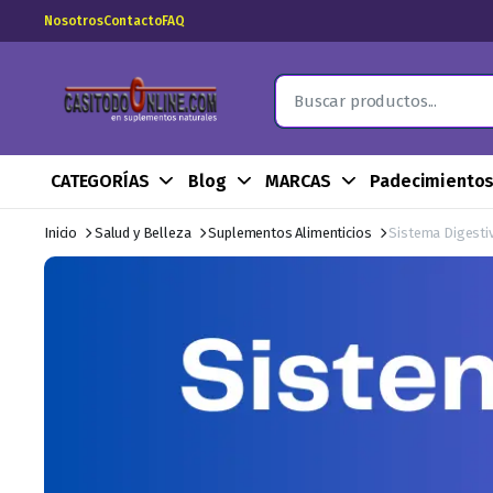
Nosotros
Contacto
FAQ
CATEGORÍAS
Blog
MARCAS
Padecimiento
Inicio
Salud y Belleza
Suplementos Alimenticios
Sistema Digesti