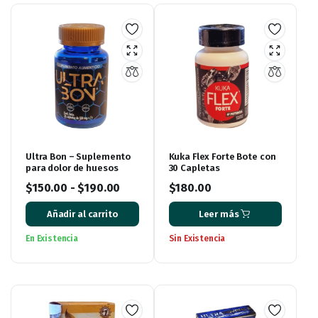
Ultra Bon – Suplemento
Kuka Flex Forte Bote con
para dolor de huesos
30 Capletas
$
150.00
-
$
190.00
$
180.00
Añadir al carrito
Leer más
En Existencia
Sin Existencia