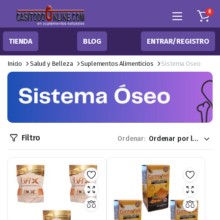
0
TIENDA
BLOG
ENTRAR/REGISTRO
Inicio
Salud y Belleza
Suplementos Alimenticios
Sistema Oseo
Filtro
Ordenar: