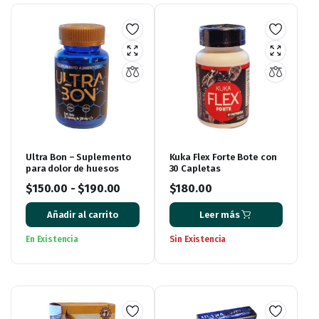
Ultra Bon – Suplemento
Kuka Flex Forte Bote con
para dolor de huesos
30 Capletas
$
150.00
-
$
190.00
$
180.00
Añadir al carrito
Leer más
En Existencia
Sin Existencia