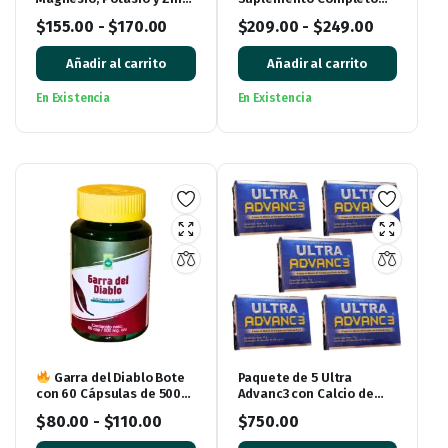
con Vitamina D3 | Sabor
para Huesos y
$
155.00
-
$
170.00
$
209.00
-
$
249.00
Frutos Rojos (250 g)
Articulaciones (15
Sobres)
Añadir al carrito
Añadir al carrito
En Existencia
En Existencia
Garra del Diablo Bote
Paquete de 5 Ultra
con 60 Cápsulas de 500
Advanc3 con Calcio de
mg cada una
Coral – Entregas en
$
80.00
-
$
110.00
$
750.00
Monterrey y Envíos a
Todo México