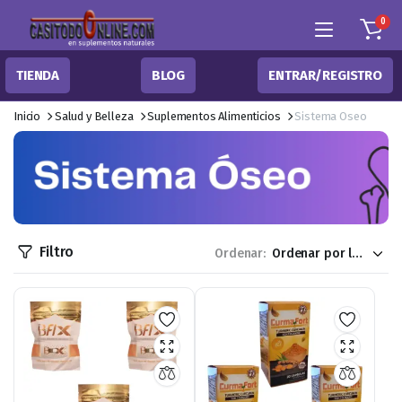
0
TIENDA
BLOG
ENTRAR/REGISTRO
Inicio
Salud y Belleza
Suplementos Alimenticios
Sistema Oseo
Filtro
Ordenar: