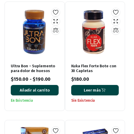
Ultra Bon – Suplemento
Kuka Flex Forte Bote con
para dolor de huesos
30 Capletas
$
150.00
-
$
190.00
$
180.00
Añadir al carrito
Leer más
En Existencia
Sin Existencia