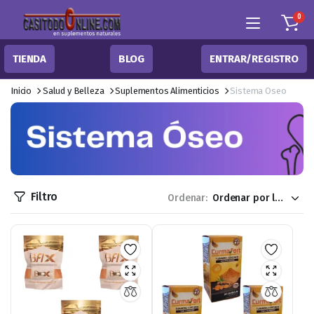
0
TIENDA
BLOG
ENTRAR/REGISTRO
Inicio
Salud y Belleza
Suplementos Alimenticios
Sistema Oseo
Filtro
Ordenar: