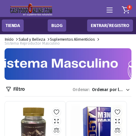
0
TIENDA
BLOG
ENTRAR/REGISTRO
Inicio
Salud y Belleza
Suplementos Alimenticios
Sistema Reproductor Masculino
Filtro
Ordenar: