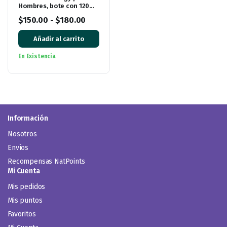
Hombres, bote con 120
cápsulas
$
150.00
-
$
180.00
Añadir al carrito
En Existencia
Información
Nosotros
Envíos
Recompensas NatPoints
Mi Cuenta
Mis pedidos
Mis puntos
Favoritos