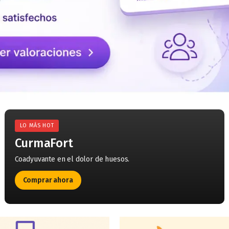
LO MÁS HOT
CurmaFort
Coadyuvante en el dolor de huesos.
Comprar ahora