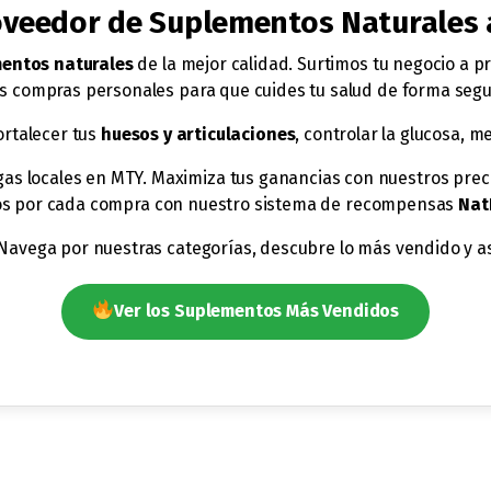
roveedor de Suplementos Naturales
entos naturales
de la mejor calidad. Surtimos tu negocio a p
 compras personales para que cuides tu salud de forma segur
ortalecer tus
huesos y articulaciones
, controlar la glucosa, m
egas locales en MTY. Maximiza tus ganancias con nuestros pre
s por cada compra con nuestro sistema de recompensas
Nat
. Navega por nuestras categorías, descubre lo más vendido y 
Ver los Suplementos Más Vendidos