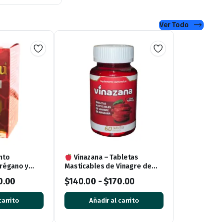
Ver Todo
nto
Vinazana – Tabletas
régano y
Masticables de Vinagre de
te 30
Manzana (60 tabletas)
0.00
$
140.00
-
$
170.00
carrito
Añadir al carrito