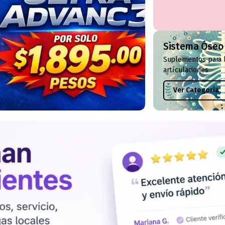
Sistema Óseo
Suplementos para 
artículaciones
Ver Categoría