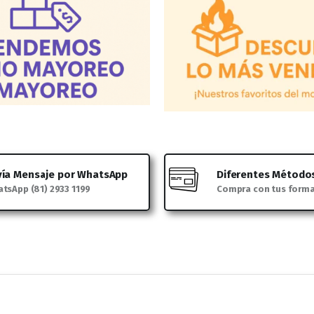
vía Mensaje por WhatsApp
Diferentes Método
tsApp (81) 2933 1199
Compra con tus form