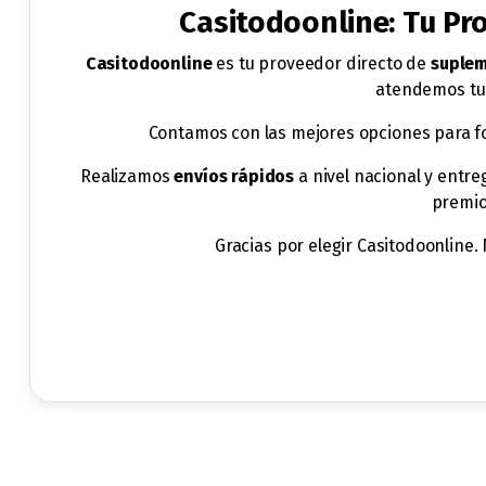
Casitodoonline: Tu P
Casitodoonline
es tu proveedor directo de
suplem
atendemos tus
Contamos con las mejores opciones para f
Realizamos
envíos rápidos
a nivel nacional y entr
premio
Gracias por elegir Casitodoonline