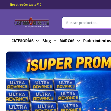
Nosotros
Contacto
FAQ
CATEGORÍAS
Blog
MARCAS
Padecimiento