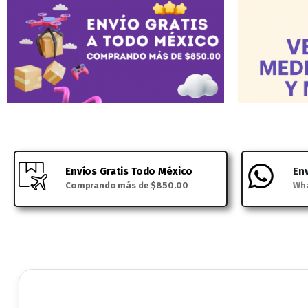
Envíos Gratis Todo México
En
Comprando más de $850.00
Wha