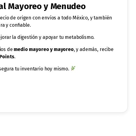
 al Mayoreo y Menudeo
recio de origen con envíos a todo México, y también
a y confiable.
ejorar la digestión y apoyar tu metabolismo.
cios de
medio mayoreo y mayoreo
, y además, recibe
Points
.
asegura tu inventario hoy mismo.