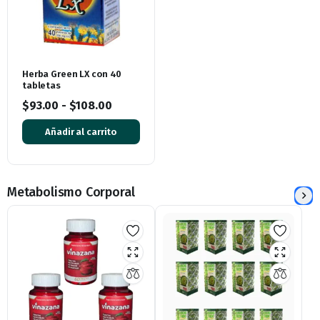
Herba Green LX con 40
tabletas
$
93.00
-
$
108.00
Añadir al carrito
Metabolismo Corporal