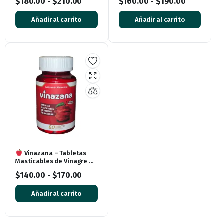
$
180.00
-
$
210.00
$
160.00
-
$
190.00
Chocolate
Cápsulas
Añadir al carrito
Añadir al carrito
Vinazana – Tabletas
Masticables de Vinagre de
Manzana (60 tabletas)
$
140.00
-
$
170.00
Añadir al carrito