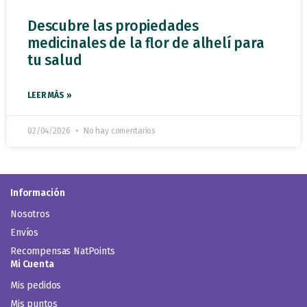
Descubre las propiedades
medicinales de la flor de alhelí para
tu salud
LEER MÁS »
02/04/2026
No hay comentarios
Información
Nosotros
Envíos
Recompensas NatPoints
Mi Cuenta
Mis pedidos
Mis puntos