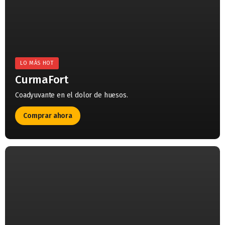
LO MÁS HOT
CurmaFort
Coadyuvante en el dolor de huesos.
Comprar ahora