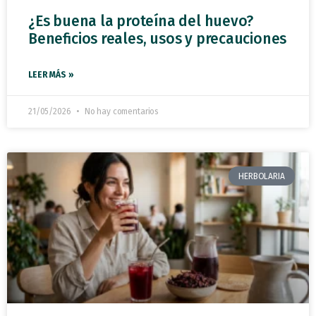
¿Es buena la proteína del huevo?
Beneficios reales, usos y precauciones
LEER MÁS »
21/05/2026
No hay comentarios
HERBOLARIA