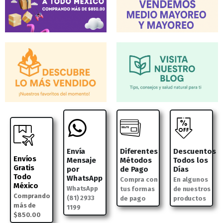
Envía
Diferentes
Descuentos
Envíos
Mensaje
Métodos
Todos los
Gratis
por
de Pago
Días
Todo
WhatsApp
Compra con
En algunos
México
WhatsApp
tus formas
de nuestros
Comprando
(81) 2933
de pago
productos
más de
1199
$850.00