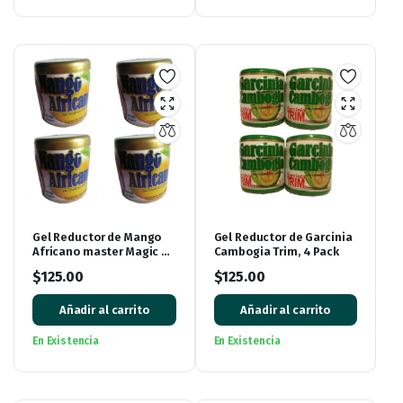
Gel Reductor de Mango
Gel Reductor de Garcinia
Africano master Magic 4
Cambogia Trim, 4 Pack
pack
$
125.00
$
125.00
Añadir al carrito
Añadir al carrito
En Existencia
En Existencia