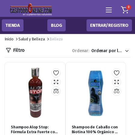
0
TIENDA
BLOG
ENTRAR/REGISTRO
Inicio
Salud y Belleza
Belleza
Filtro
Ordenar:
Shampoo Alop Stop:
Shampoo de Caballo con
Fórmula Extra Fuerte con
Biotina 100% Orgánico de