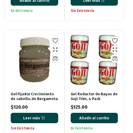
Añadir al carrito
Leer más
En Existencia
Sin Existencia
Gel Fijador Crecimiento
Gel Reductor de Bayas de
de cabello, de Bergamota
Goji Trim, 4 Pack
$
120.00
$
125.00
Leer más
Añadir al carrito
Sin Existencia
En Existencia