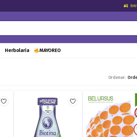
Ent
s
Herbolaria
MAYOREO
Ordenar: