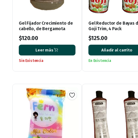
Gel Fijador Crecimiento de
Gel Reductor de Bayas 
cabello, de Bergamota
Goji Trim, 4 Pack
$
120.00
$
125.00
Leer más
Añadir al carrito
Sin Existencia
En Existencia