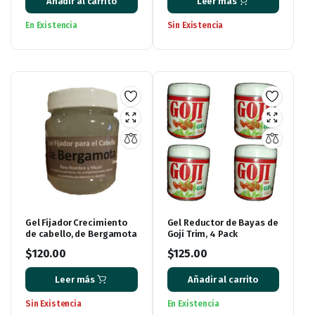
Añadir al carrito
Leer más
En Existencia
Sin Existencia
Gel Fijador Crecimiento
Gel Reductor de Bayas de
de cabello, de Bergamota
Goji Trim, 4 Pack
$
120.00
$
125.00
Leer más
Añadir al carrito
Sin Existencia
En Existencia