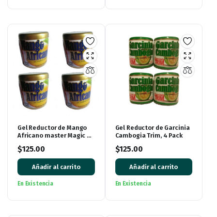
Gel Reductor de Mango
Gel Reductor de Garcinia
Africano master Magic 4
Cambogia Trim, 4 Pack
pack
$
125.00
$
125.00
Añadir al carrito
Añadir al carrito
En Existencia
En Existencia