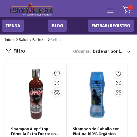
0
TIENDA
BLOG
ENTRAR/REGISTRO
Inicio
Salud y Belleza
Belleza
Filtro
Ordenar:
Shampoo Alop Stop:
Shampoo de Caballo con
Fórmula Extra Fuerte con
Biotina 100% Orgánico de