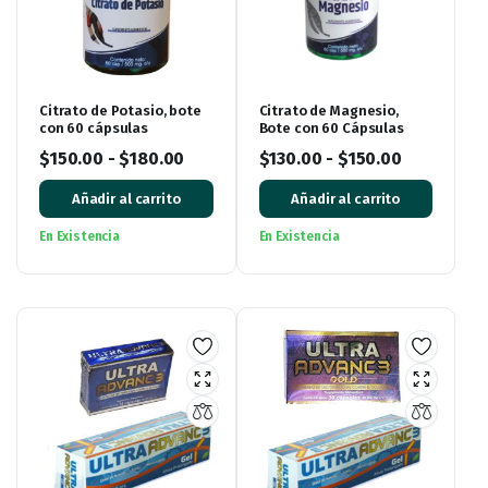
Citrato de Potasio, bote
Citrato de Magnesio,
con 60 cápsulas
Bote con 60 Cápsulas
$
150.00
-
$
180.00
$
130.00
-
$
150.00
Añadir al carrito
Añadir al carrito
En Existencia
En Existencia