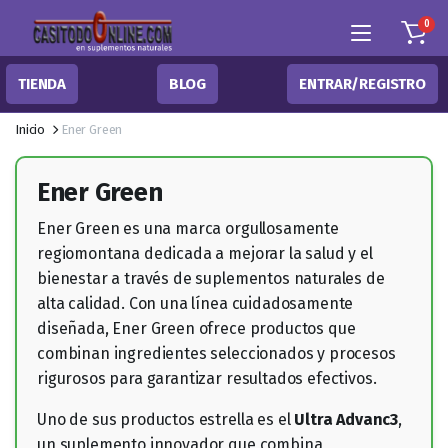
0
TIENDA
BLOG
ENTRAR/REGISTRO
Inicio
Ener Green
Ener Green
Ener Green es una marca orgullosamente
regiomontana dedicada a mejorar la salud y el
bienestar a través de suplementos naturales de
alta calidad. Con una línea cuidadosamente
diseñada, Ener Green ofrece productos que
combinan ingredientes seleccionados y procesos
rigurosos para garantizar resultados efectivos.
Uno de sus productos estrella es el
Ultra Advanc3
,
un suplemento innovador que combina