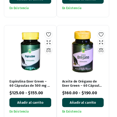
En Existencia
En Existencia
Espirulina Ener Green –
Aceite de Orégano de
60 Cápsulas de 500 mg |
Ener Green – 60 Cápsulas
Alga Natural en Cápsulas
Blandas
$
125.00
-
$
155.00
$
160.00
-
$
190.00
Añadir al carrito
Añadir al carrito
En Existencia
En Existencia