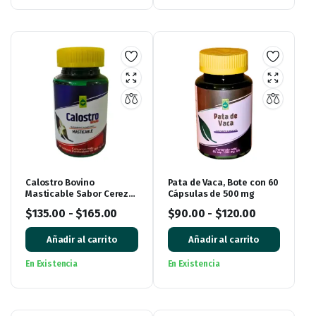
Calostro Bovino
Pata de Vaca, Bote con 60
Masticable Sabor Cereza
Cápsulas de 500 mg
60 Tabletas de 500 mg
$
135.00
-
$
165.00
$
90.00
-
$
120.00
Añadir al carrito
Añadir al carrito
En Existencia
En Existencia