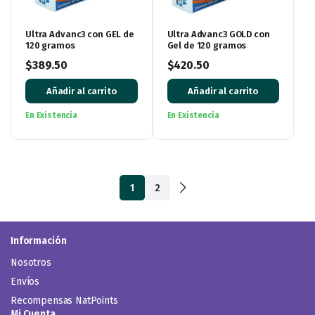
Ultra Advanc3 con GEL de
Ultra Advanc3 GOLD con
120 gramos
Gel de 120 gramos
$
389.50
$
420.50
Añadir al carrito
Añadir al carrito
En Existencia
En Existencia
1
2
Información
Nosotros
Envíos
Recompensas NatPoints
Mi Cuenta