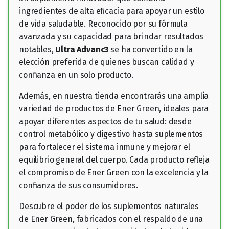
ingredientes de alta eficacia para apoyar un estilo
de vida saludable. Reconocido por su fórmula
avanzada y su capacidad para brindar resultados
notables,
Ultra Advanc3
se ha convertido en la
elección preferida de quienes buscan calidad y
confianza en un solo producto.
Además, en nuestra tienda encontrarás una amplia
variedad de productos de Ener Green, ideales para
apoyar diferentes aspectos de tu salud: desde
control metabólico y digestivo hasta suplementos
para fortalecer el sistema inmune y mejorar el
equilibrio general del cuerpo. Cada producto refleja
el compromiso de Ener Green con la excelencia y la
confianza de sus consumidores.
Descubre el poder de los suplementos naturales
de Ener Green, fabricados con el respaldo de una