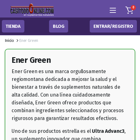
0
TIENDA
BLOG
ENTRAR/REGISTRO
Inicio
Ener Green
Ener Green
Ener Green es una marca orgullosamente
regiomontana dedicada a mejorar la salud y el
bienestar a través de suplementos naturales de
alta calidad. Con una línea cuidadosamente
diseñada, Ener Green ofrece productos que
combinan ingredientes seleccionados y procesos
rigurosos para garantizar resultados efectivos.
Uno de sus productos estrella es el
Ultra Advanc3
,
un suplemento innovador que combina