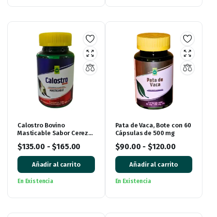
Calostro Bovino
Pata de Vaca, Bote con 60
Masticable Sabor Cereza
Cápsulas de 500 mg
60 Tabletas de 500 mg
$
135.00
-
$
165.00
$
90.00
-
$
120.00
Añadir al carrito
Añadir al carrito
En Existencia
En Existencia