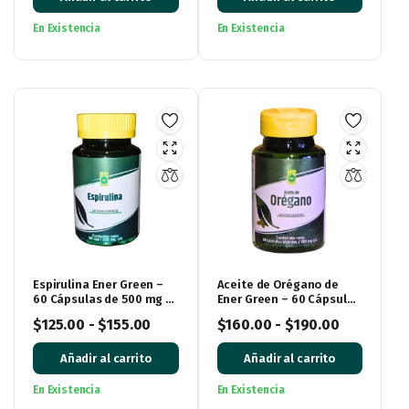
En Existencia
En Existencia
Espirulina Ener Green –
Aceite de Orégano de
60 Cápsulas de 500 mg |
Ener Green – 60 Cápsulas
Alga Natural en Cápsulas
Blandas
$
125.00
-
$
155.00
$
160.00
-
$
190.00
Añadir al carrito
Añadir al carrito
En Existencia
En Existencia