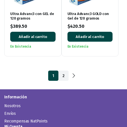
Ultra Advanc3 con GEL de
Ultra Advanc3 GOLD con
120 gramos
Gel de 120 gramos
$
389.50
$
420.50
Añadir al carrito
Añadir al carrito
En Existencia
En Existencia
1
2
Información
Nosotros
Envíos
Recompensas NatPoints
Mi Cuenta