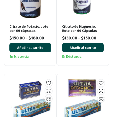
Citrato de Potasio, bote
Citrato de Magnesio,
con 60 cápsulas
Bote con 60 Cápsulas
$
150.00
-
$
180.00
$
130.00
-
$
150.00
Añadir al carrito
Añadir al carrito
En Existencia
En Existencia