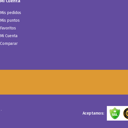
Mi Cuenta
Mis pedidos
Mis puntos
Favoritos
Mi Cuenta
Comparar
.
Aceptamos: