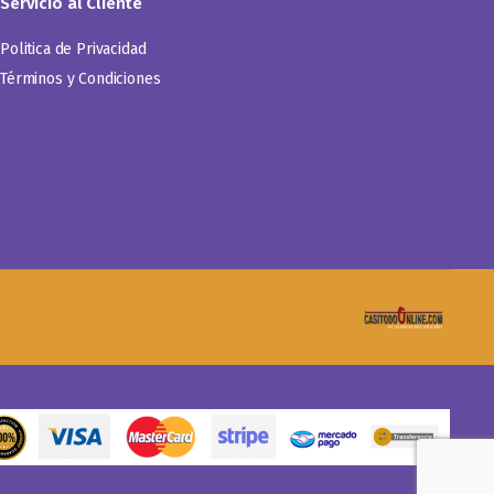
Servicio al Cliente
Politica de Privacidad
Términos y Condiciones