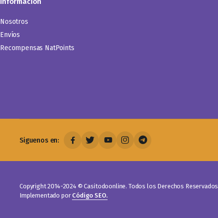
Información
Nosotros
Envíos
Recompensas NatPoints
Siguenos en:
Copyright 2014-2024 © Casitodoonline. Todos los Derechos Reservados 
Implementado por
Código SEO.