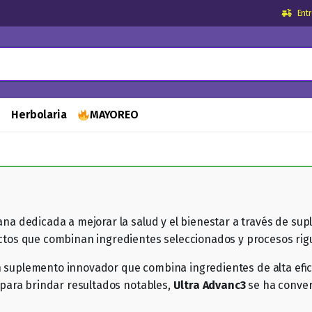
Ent
s
Herbolaria
MAYOREO
 dedicada a mejorar la salud y el bienestar a través de supl
os que combinan ingredientes seleccionados y procesos rigur
n suplemento innovador que combina ingredientes de alta efica
para brindar resultados notables,
Ultra Advanc3
se ha conver