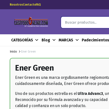
Nosotros
Contacto
FAQ
CATEGORÍAS
Blog
MARCAS
Padecimiento
Inicio
Ener Green
Ener Green
Ener Green es una marca orgullosamente regiomontana
cuidadosamente diseñada, Ener Green ofrece product
Uno de sus productos estrella es el
Ultra Advanc3
, u
Reconocido por su fórmula avanzada y su capacidad 
calidad y confianza en un solo producto.