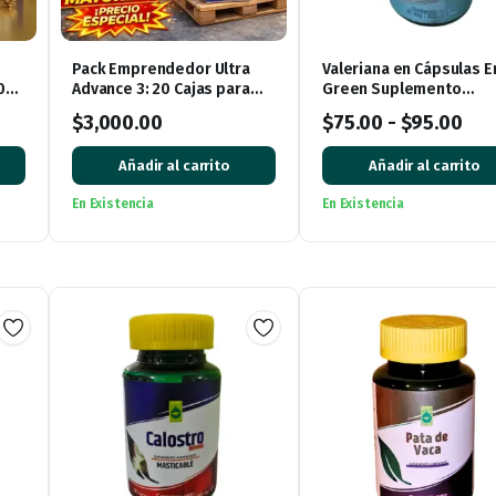
Pack Emprendedor Ultra
Valeriana en Cápsulas E
0
Advance 3: 20 Cajas para
Green Suplemento
Iniciar tu Negocio
Alimenticio
$
3,000.00
$
75.00
-
$
95.00
Añadir al carrito
Añadir al carrito
En Existencia
En Existencia