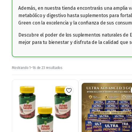
Además, en nuestra tienda encontrarás una amplia va
metabólico y digestivo hasta suplementos para fortal
Green con la excelencia y la confianza de sus consum
Descubre el poder de los suplementos naturales de E
mejor para tu bienestar y disfruta de la calidad que
Ordenado
Mostrando 1–16 de 23 resultados
por
los
últimos