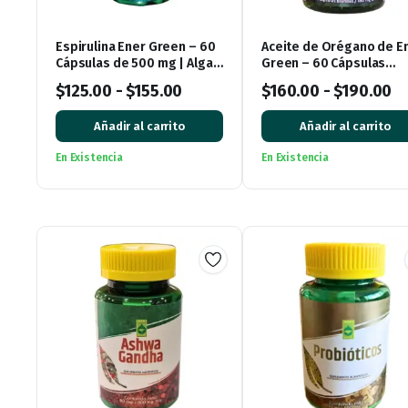
Espirulina Ener Green – 60
Aceite de Orégano de E
Cápsulas de 500 mg | Alga
Green – 60 Cápsulas
Natural en Cápsulas
Blandas
$
125.00
-
$
155.00
$
160.00
-
$
190.00
Añadir al carrito
Añadir al carrito
En Existencia
En Existencia