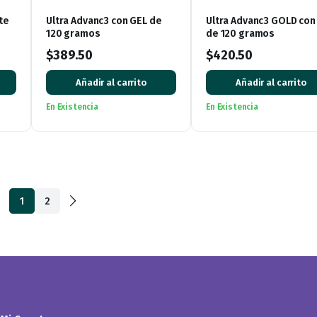
te
Ultra Advanc3 con GEL de
Ultra Advanc3 GOLD con
120 gramos
de 120 gramos
$
389.50
$
420.50
Añadir al carrito
Añadir al carrito
En Existencia
En Existencia
1
2