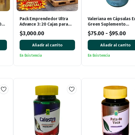
Pack Emprendedor Ultra
Valeriana en Cápsulas E
0
Advance 3: 20 Cajas para
Green Suplemento
Iniciar tu Negocio
Alimenticio
$
3,000.00
$
75.00
-
$
95.00
Añadir al carrito
Añadir al carrito
En Existencia
En Existencia