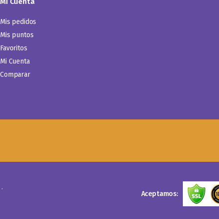
Mi Cuenta
Mis pedidos
Mis puntos
Favoritos
Mi Cuenta
Comparar
.
Aceptamos: