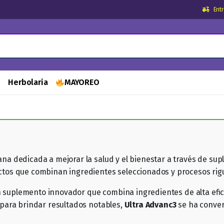
Ent
s
Herbolaria
MAYOREO
 dedicada a mejorar la salud y el bienestar a través de supl
os que combinan ingredientes seleccionados y procesos rigur
n suplemento innovador que combina ingredientes de alta efica
para brindar resultados notables,
Ultra Advanc3
se ha conver