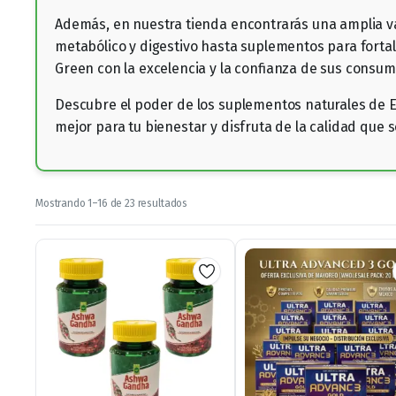
Además, en nuestra tienda encontrarás una amplia va
metabólico y digestivo hasta suplementos para fortal
Green con la excelencia y la confianza de sus consum
Descubre el poder de los suplementos naturales de E
mejor para tu bienestar y disfruta de la calidad que
Ordenado
Mostrando 1–16 de 23 resultados
por
los
últimos