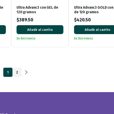
te
Ultra Advanc3 con GEL de
Ultra Advanc3 GOLD con
120 gramos
de 120 gramos
$
389.50
$
420.50
Añadir al carrito
Añadir al carrito
En Existencia
En Existencia
1
2