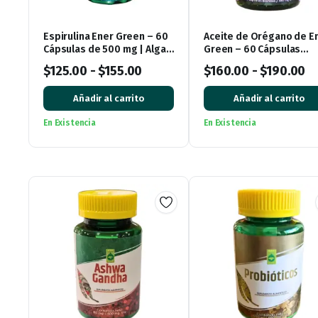
Espirulina Ener Green – 60
Aceite de Orégano de E
Cápsulas de 500 mg | Alga
Green – 60 Cápsulas
Natural en Cápsulas
Blandas
$
125.00
-
$
155.00
$
160.00
-
$
190.00
Añadir al carrito
Añadir al carrito
En Existencia
En Existencia