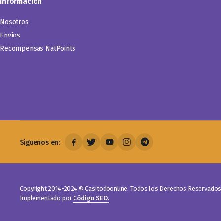
Información
Nosotros
Envíos
Recompensas NatPoints
Siguenos en:
Copyright 2014-2024 © Casitodoonline. Todos los Derechos Reservados 
Implementado por
Código SEO.