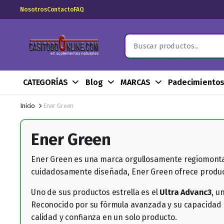
Nosotros
Contacto
FAQ
CATEGORÍAS
Blog
MARCAS
Padecimiento
Inicio
Ener Green
Ener Green
Ener Green es una marca orgullosamente regiomontana
cuidadosamente diseñada, Ener Green ofrece product
Uno de sus productos estrella es el
Ultra Advanc3
, u
Reconocido por su fórmula avanzada y su capacidad 
calidad y confianza en un solo producto.