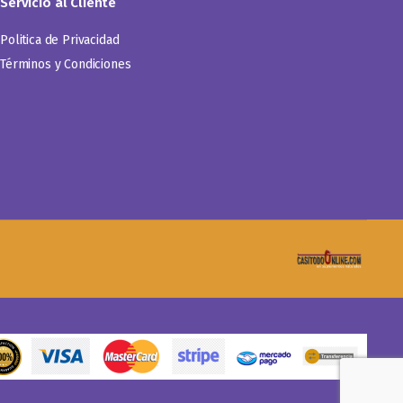
Servicio al Cliente
Politica de Privacidad
Términos y Condiciones