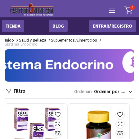
0
TIENDA
BLOG
ENTRAR/REGISTRO
Inicio
Salud y Belleza
Suplementos Alimenticios
Sistema Endocrino
Filtro
Ordenar: