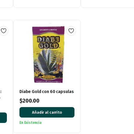
:
Diabe Gold con 60 capsulas
$
200.00
vida
Añadir al carrito
En Existencia