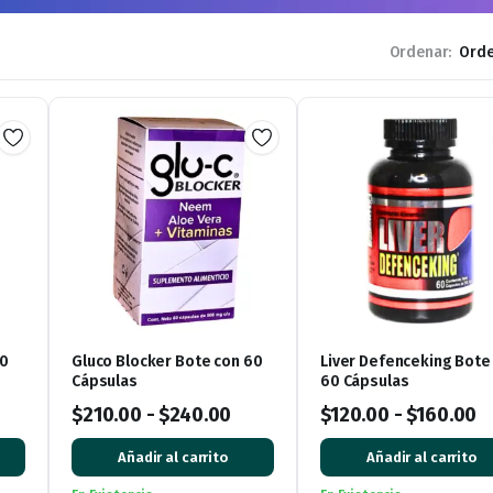
Ordenar:
60
Gluco Blocker Bote con 60
Liver Defenceking Bote
Cápsulas
60 Cápsulas
$
210.00
-
$
240.00
$
120.00
-
$
160.00
Añadir al carrito
Añadir al carrito