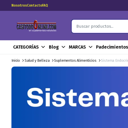
Nosotros
Contacto
FAQ
CATEGORÍAS
Blog
MARCAS
Padecimiento
Inicio
Salud y Belleza
Suplementos Alimenticios
Sistema Endocri