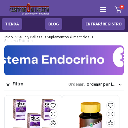
0
TIENDA
BLOG
ENTRAR/REGISTRO
Inicio
Salud y Belleza
Suplementos Alimenticios
Sistema Endocrino
Filtro
Ordenar: