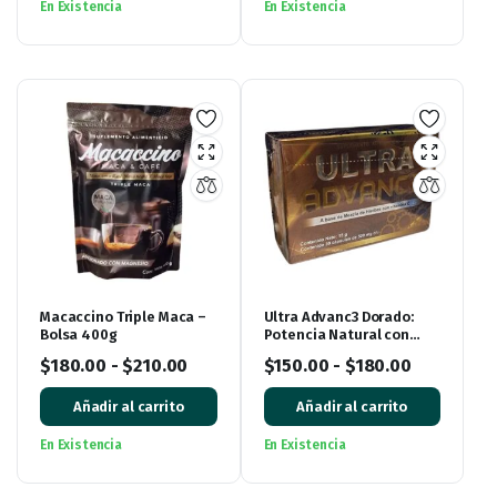
En Existencia
En Existencia
Macaccino Triple Maca –
Ultra Advanc3 Dorado:
Bolsa 400g
Potencia Natural con
Vitamina C
$
180.00
-
$
210.00
$
150.00
-
$
180.00
Añadir al carrito
Añadir al carrito
En Existencia
En Existencia