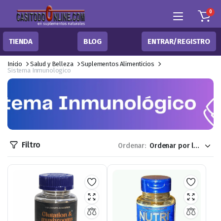
0
TIENDA
BLOG
ENTRAR/REGISTRO
Inicio
Salud y Belleza
Suplementos Alimenticios
Sistema Inmunologico
Filtro
Ordenar: