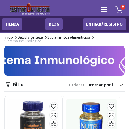
0
TIENDA
BLOG
ENTRAR/REGISTRO
Inicio
Salud y Belleza
Suplementos Alimenticios
Sistema Inmunologico
Filtro
Ordenar: