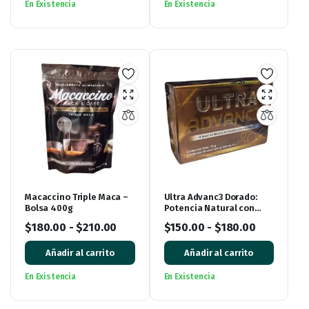
En Existencia
En Existencia
Macaccino Triple Maca –
Ultra Advanc3 Dorado:
Bolsa 400g
Potencia Natural con
Vitamina C
$
180.00
-
$
210.00
$
150.00
-
$
180.00
Añadir al carrito
Añadir al carrito
En Existencia
En Existencia