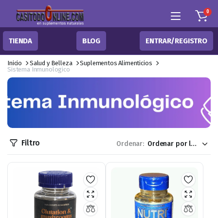
0
TIENDA
BLOG
ENTRAR/REGISTRO
Inicio
Salud y Belleza
Suplementos Alimenticios
Sistema Inmunologico
Filtro
Ordenar: