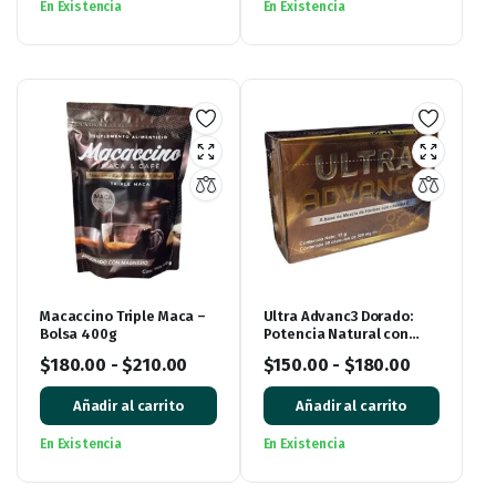
En Existencia
En Existencia
Macaccino Triple Maca –
Ultra Advanc3 Dorado:
Bolsa 400g
Potencia Natural con
Vitamina C
$
180.00
-
$
210.00
$
150.00
-
$
180.00
Añadir al carrito
Añadir al carrito
En Existencia
En Existencia