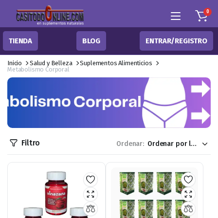
0
TIENDA
BLOG
ENTRAR/REGISTRO
Inicio
Salud y Belleza
Suplementos Alimenticios
Metabolismo Corporal
Filtro
Ordenar: