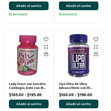
Añadir al carrito
Añadir al carrito
En Existencia
En Existencia
Lady Grass con Garcinia
Lipo Ultra de Ultra
Cambogia, bote con 30
Advanc3 Bote con 30
cápsulas
cápsulas
$
165.00
-
$
195.00
$
160.00
-
$
190.00
Añadir al carrito
Añadir al carrito