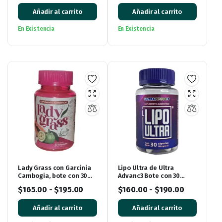
Añadir al carrito
Añadir al carrito
En Existencia
En Existencia
Lady Grass con Garcinia
Lipo Ultra de Ultra
Cambogia, bote con 30
Advanc3 Bote con 30
cápsulas
cápsulas
$
165.00
-
$
195.00
$
160.00
-
$
190.00
Añadir al carrito
Añadir al carrito