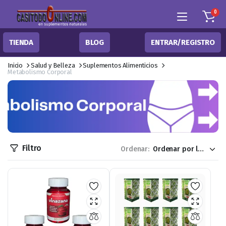
0
TIENDA
BLOG
ENTRAR/REGISTRO
Inicio
Salud y Belleza
Suplementos Alimenticios
Metabolismo Corporal
Filtro
Ordenar: