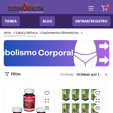
0
TIENDA
BLOG
ENTRAR/REGISTRO
Inicio
Salud y Belleza
Suplementos Alimenticios
Metabolismo Corporal
Filtro
Ordenar: