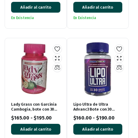
Añadir al carrito
Añadir al carrito
En Existencia
En Existencia
Lady Grass con Garcinia
Lipo Ultra de Ultra
Cambogia, bote con 30
Advanc3 Bote con 30
cápsulas
cápsulas
$
165.00
-
$
195.00
$
160.00
-
$
190.00
Añadir al carrito
Añadir al carrito