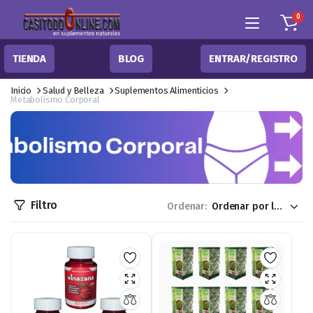
0
TIENDA
BLOG
ENTRAR/REGISTRO
Inicio
Salud y Belleza
Suplementos Alimenticios
Metabolismo Corporal
Filtro
Ordenar: