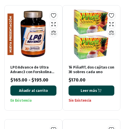
LPO Advance de Ultra
Té PiñaFIT, dos cajitas con
Advanc3 con Forskolina
30 sobres cada uno
(antes conocido como
$
165.00
-
$
195.00
$
170.00
Lipo Advance)
Añadir al carrito
Leer más
En Existencia
Sin Existencia