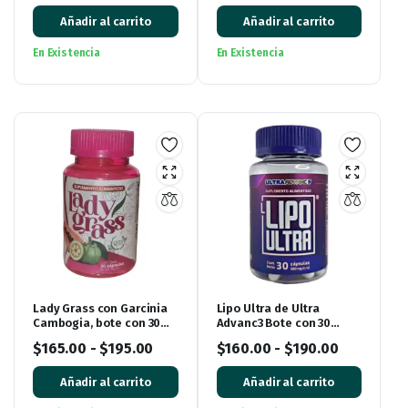
Añadir al carrito
Añadir al carrito
En Existencia
En Existencia
Lady Grass con Garcinia
Lipo Ultra de Ultra
Cambogia, bote con 30
Advanc3 Bote con 30
cápsulas
cápsulas
$
165.00
-
$
195.00
$
160.00
-
$
190.00
Añadir al carrito
Añadir al carrito